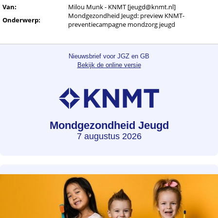
Van:
Milou Munk - KNMT [jeugd@knmt.nl]
Mondgezondheid Jeugd: preview KNMT-
Onderwerp:
preventiecampagne mondzorg jeugd